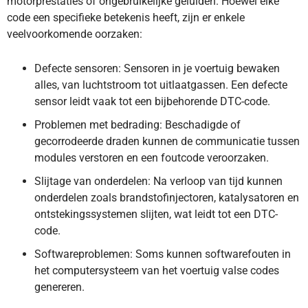
motorprestaties of ongebruikelijke geluiden. Hoewel elke
code een specifieke betekenis heeft, zijn er enkele
veelvoorkomende oorzaken:
Defecte sensoren: Sensoren in je voertuig bewaken
alles, van luchtstroom tot uitlaatgassen. Een defecte
sensor leidt vaak tot een bijbehorende DTC-code.
Problemen met bedrading: Beschadigde of
gecorrodeerde draden kunnen de communicatie tussen
modules verstoren en een foutcode veroorzaken.
Slijtage van onderdelen: Na verloop van tijd kunnen
onderdelen zoals brandstofinjectoren, katalysatoren en
ontstekingssystemen slijten, wat leidt tot een DTC-
code.
Softwareproblemen: Soms kunnen softwarefouten in
het computersysteem van het voertuig valse codes
genereren.