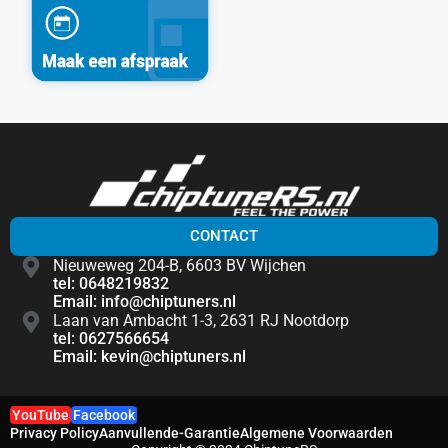
CONTACT
Nieuweweg 204-B, 6603 BV Wijchen
tel: 0648219832
Email: info@chiptuners.nl
Laan van Ambacht 1-3, 2631 RJ Nootdorp
tel: 0627566654
Email: kevin@chiptuners.nl
YouTube
Facebook
Privacy Policy
Aanvullende-Garantie
Algemene Voorwaarden