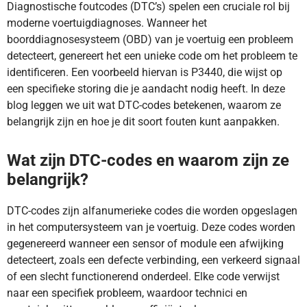
Diagnostische foutcodes (DTC’s) spelen een cruciale rol bij
moderne voertuigdiagnoses. Wanneer het
boorddiagnosesysteem (OBD) van je voertuig een probleem
detecteert, genereert het een unieke code om het probleem te
identificeren. Een voorbeeld hiervan is P3440, die wijst op
een specifieke storing die je aandacht nodig heeft. In deze
blog leggen we uit wat DTC-codes betekenen, waarom ze
belangrijk zijn en hoe je dit soort fouten kunt aanpakken.
Wat zijn DTC-codes en waarom zijn ze
belangrijk?
DTC-codes zijn alfanumerieke codes die worden opgeslagen
in het computersysteem van je voertuig. Deze codes worden
gegenereerd wanneer een sensor of module een afwijking
detecteert, zoals een defecte verbinding, een verkeerd signaal
of een slecht functionerend onderdeel. Elke code verwijst
naar een specifiek probleem, waardoor technici en