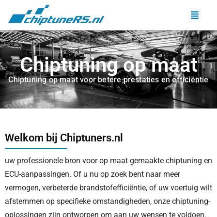
Chiptuning op maat
Chiptuning op maat voor betere prestaties en efficiëntie
Welkom bij Chiptuners.nl
uw professionele bron voor op maat gemaakte chiptuning en
ECU-aanpassingen. Of u nu op zoek bent naar meer
vermogen, verbeterde brandstofefficiëntie, of uw voertuig wilt
afstemmen op specifieke omstandigheden, onze chiptuning-
oplossingen zijn ontworpen om aan uw wensen te voldoen.