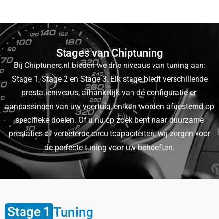
Stages van Chiptuning
Bij Chiptuners.nl bieden we drie niveaus van tuning aan:
Stage 1, Stage 2 en Stage 3. Elk stage biedt verschillende
prestatieniveaus, afhankelijk van de configuratie en
aanpassingen van uw voertuig, en kan worden afgestemd op
specifieke doelen. Of u nu op zoek bent naar duurzame
prestaties of verbeterde circuitcapaciteiten, wij zorgen voor
de perfecte tuning voor uw behoeften.
Stage 1
Tuning