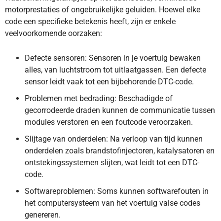
motorprestaties of ongebruikelijke geluiden. Hoewel elke
code een specifieke betekenis heeft, zijn er enkele
veelvoorkomende oorzaken:
Defecte sensoren: Sensoren in je voertuig bewaken
alles, van luchtstroom tot uitlaatgassen. Een defecte
sensor leidt vaak tot een bijbehorende DTC-code.
Problemen met bedrading: Beschadigde of
gecorrodeerde draden kunnen de communicatie tussen
modules verstoren en een foutcode veroorzaken.
Slijtage van onderdelen: Na verloop van tijd kunnen
onderdelen zoals brandstofinjectoren, katalysatoren en
ontstekingssystemen slijten, wat leidt tot een DTC-
code.
Softwareproblemen: Soms kunnen softwarefouten in
het computersysteem van het voertuig valse codes
genereren.