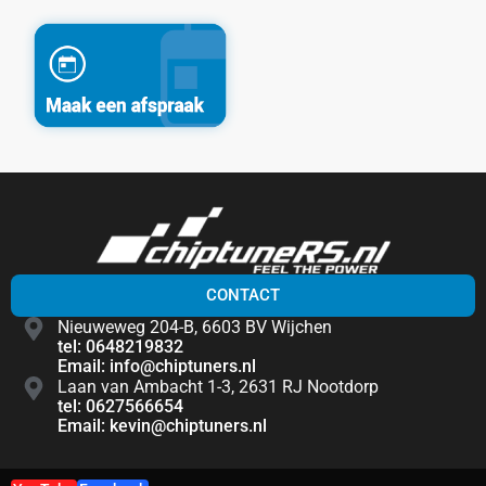
CONTACT
Nieuweweg 204-B, 6603 BV Wijchen
tel: 0648219832
Email: info@chiptuners.nl
Laan van Ambacht 1-3, 2631 RJ Nootdorp
tel: 0627566654
Email: kevin@chiptuners.nl