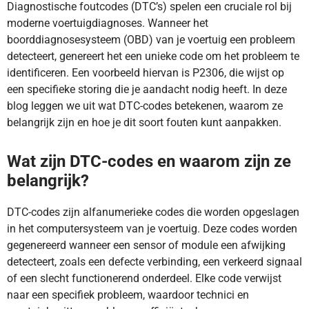
Diagnostische foutcodes (DTC’s) spelen een cruciale rol bij
moderne voertuigdiagnoses. Wanneer het
boorddiagnosesysteem (OBD) van je voertuig een probleem
detecteert, genereert het een unieke code om het probleem te
identificeren. Een voorbeeld hiervan is P2306, die wijst op
een specifieke storing die je aandacht nodig heeft. In deze
blog leggen we uit wat DTC-codes betekenen, waarom ze
belangrijk zijn en hoe je dit soort fouten kunt aanpakken.
Wat zijn DTC-codes en waarom zijn ze
belangrijk?
DTC-codes zijn alfanumerieke codes die worden opgeslagen
in het computersysteem van je voertuig. Deze codes worden
gegenereerd wanneer een sensor of module een afwijking
detecteert, zoals een defecte verbinding, een verkeerd signaal
of een slecht functionerend onderdeel. Elke code verwijst
naar een specifiek probleem, waardoor technici en