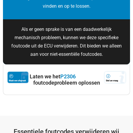
vinden en op te lossen.
Als er geen sprake is van een daadwerkelijk
mechanisch probleem, kunnen we deze specifieke
foutcode uit de ECU verwijderen. Dit bieden we alleen
aan voor niet-essentiële foutcodes.
Laten we het
P2306
foutcodeprobleem oplossen
Essentiele foutcodes verwijderen wij