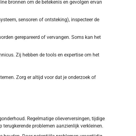
line bronnen om de betekenis en gevolgen ervan
systeem, sensoren of ontsteking), inspecteer de
worden gerepareerd of vervangen. Soms kan het
hnicus. Zij hebben de tools en expertise om het
emen. Zorg er altijd voor dat je onderzoek of
en. Lees hier meer.
onderhoud. Regelmatige olieverversingen, tijdige
p terugkerende problemen aanzienlijk verkleinen.