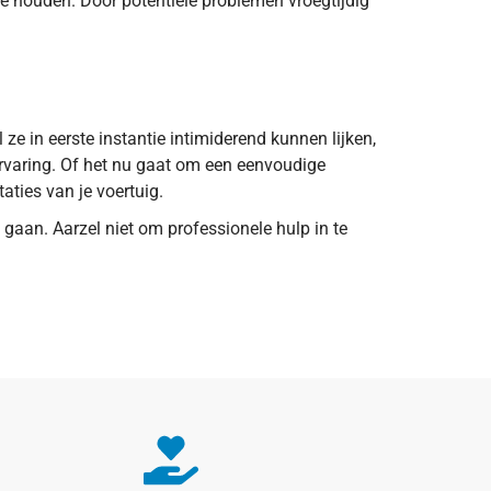
te houden. Door potentiële problemen vroegtijdig
ze in eerste instantie intimiderend kunnen lijken,
jervaring. Of het nu gaat om een eenvoudige
aties van je voertuig.
 gaan. Aarzel niet om professionele hulp in te