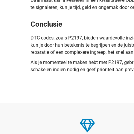
Daarnaast kan investeren in een kwalitatieve OBD
te signaleren, kun je tijd, geld en ongemak door
Conclusie
DTC-codes, zoals P2197, bieden waardevolle inzich
kun je door hun betekenis te begrijpen en de juis
reparatie of een complexere ingreep, het snel aan
Als je momenteel te maken hebt met P2197, gebruik
schakelen indien nodig en geef prioriteit aan pr