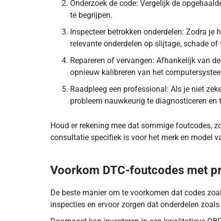
Onderzoek de code: Vergelijk de opgehaald
te begrijpen.
Inspecteer betrokken onderdelen: Zodra je h
relevante onderdelen op slijtage, schade o
Repareren of vervangen: Afhankelijk van d
opnieuw kalibreren van het computersystee
Raadpleeg een professional: Als je niet zek
probleem nauwkeurig te diagnosticeren en t
Houd er rekening mee dat sommige foutcodes, zoal
consultatie specifiek is voor het merk en model va
DTC-code P2197 betekent dat de lambdasonde in cil
Voorkom DTC-foutcodes met pr
De beste manier om te voorkomen dat codes zoals
inspecties en ervoor zorgen dat onderdelen zoals