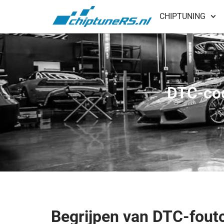
CHIPTUNING
DTC-cod
Begrijpen van DTC-fout