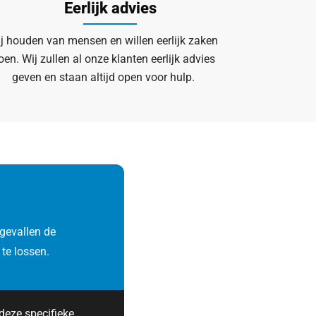
Eerlijk advies
j houden van mensen en willen eerlijk zaken
oen. Wij zullen al onze klanten eerlijk advies
geven en staan altijd open voor hulp.
gevallen de
te lossen.
deze specifieke