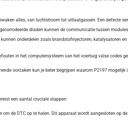
ewaken alles, van luchtstroom tot uitlaatgassen. Een defecte se
gecorrodeerde draden kunnen de communicatie tussen modules 
d kunnen onderdelen zoals brandstofinjectoren, katalysatoren en 
outen in het computersysteem van het voertuig valse codes ge
ende oorzaken kun je beter begrijpen waarom P2197 mogelijk i
eist een aantal cruciale stappen:
er om de DTC op te halen. Dit apparaat wordt aangesloten op de 