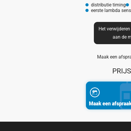
distributie timing
eerste lambda sens
Het verwijdere
aan de m
Maak een afspraa
PRIJ