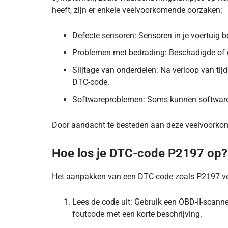
heeft, zijn er enkele veelvoorkomende oorzaken:
Defecte sensoren: Sensoren in je voertuig b
Problemen met bedrading: Beschadigde of 
Slijtage van onderdelen: Na verloop van tij
DTC-code.
Softwareproblemen: Soms kunnen softwaref
Door aandacht te besteden aan deze veelvoorkom
Hoe los je DTC-code P2197 op?
Het aanpakken van een DTC-code zoals P2197 ver
Lees de code uit: Gebruik een OBD-II-scann
foutcode met een korte beschrijving.