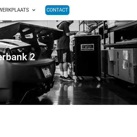
WERKPLAATS
CONTACT
erbank 2