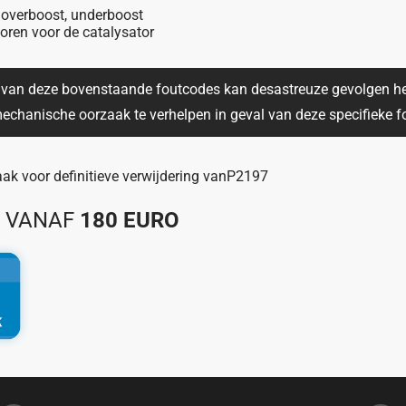
overboost, underboost
oren voor de catalysator
n van deze bovenstaande foutcodes kan desastreuze gevolgen h
echanische oorzaak te verhelpen in geval van deze specifieke f
k voor definitieve verwijdering van
P2197
S VANAF
180 EURO