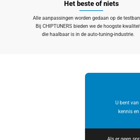
Het beste of niets
Alle aanpassingen worden gedaan op de testban
Bij CHIPTUNERS bieden we de hoogste kwalitei
die haalbaar is in de auto-tuning-industrie.
U bent van
kennis en
Als er geen sp