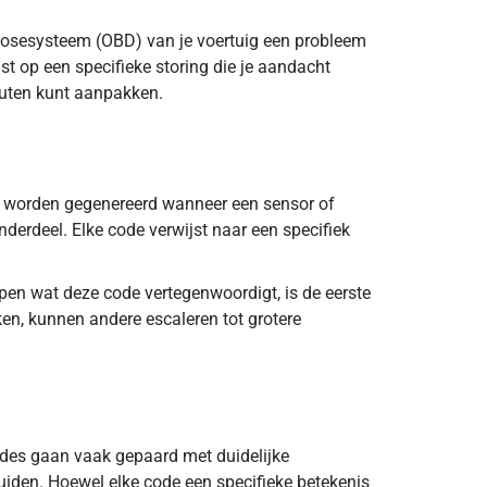
nosesysteem (OBD) van je voertuig een probleem
jst op een specifieke storing die je aandacht
fouten kunt aanpakken.
s worden gegenereerd wanneer een sensor of
nderdeel. Elke code verwijst naar een specifiek
pen wat deze code vertegenwoordigt, is de eerste
ken, kunnen andere escaleren tot grotere
en. Lees hier meer.
des gaan vaak gepaard met duidelijke
iden. Hoewel elke code een specifieke betekenis