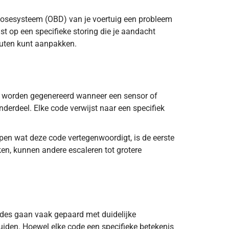
nosesysteem (OBD) van je voertuig een probleem
jst op een specifieke storing die je aandacht
fouten kunt aanpakken.
s worden gegenereerd wanneer een sensor of
nderdeel. Elke code verwijst naar een specifiek
pen wat deze code vertegenwoordigt, is de eerste
ken, kunnen andere escaleren tot grotere
ier.
des gaan vaak gepaard met duidelijke
iden. Hoewel elke code een specifieke betekenis