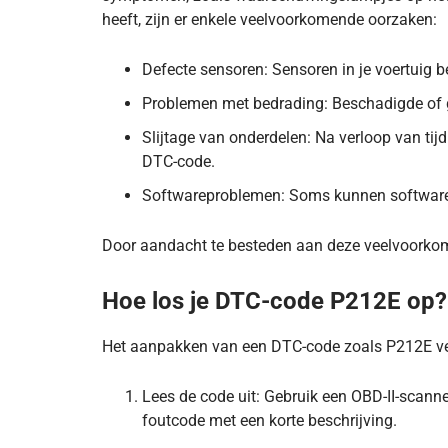
heeft, zijn er enkele veelvoorkomende oorzaken:
Defecte sensoren: Sensoren in je voertuig b
Problemen met bedrading: Beschadigde of 
Slijtage van onderdelen: Na verloop van tij
DTC-code.
Softwareproblemen: Soms kunnen softwaref
Door aandacht te besteden aan deze veelvoorkom
Hoe los je DTC-code P212E op?
Het aanpakken van een DTC-code zoals P212E ver
Lees de code uit: Gebruik een OBD-II-scann
foutcode met een korte beschrijving.