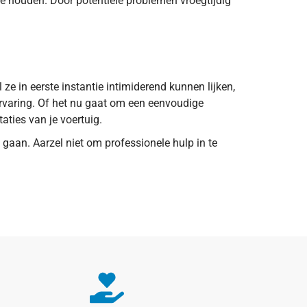
te houden. Door potentiële problemen vroegtijdig
ze in eerste instantie intimiderend kunnen lijken,
jervaring. Of het nu gaat om een eenvoudige
aties van je voertuig.
 gaan. Aarzel niet om professionele hulp in te