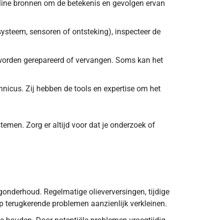
line bronnen om de betekenis en gevolgen ervan
systeem, sensoren of ontsteking), inspecteer de
worden gerepareerd of vervangen. Soms kan het
hnicus. Zij hebben de tools en expertise om het
emen. Zorg er altijd voor dat je onderzoek of
ier.
onderhoud. Regelmatige olieverversingen, tijdige
p terugkerende problemen aanzienlijk verkleinen.