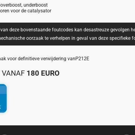
overboost, underboost
oren voor de catalysator
n van deze bovenstaande foutcodes kan desastreuze gevolgen h
echanische oorzaak te verhelpen in geval van deze specifieke f
k voor definitieve verwijdering van
P212E
S VANAF
180 EURO