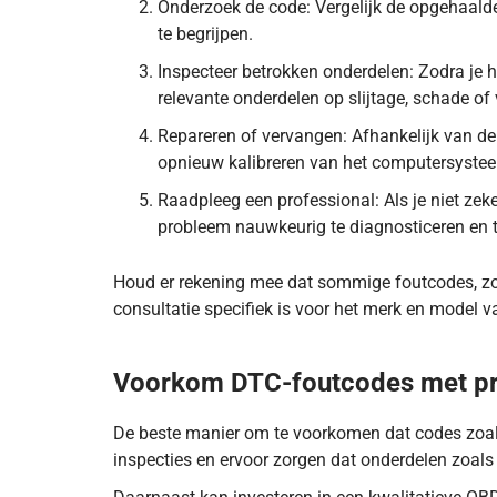
Onderzoek de code: Vergelijk de opgehaald
te begrijpen.
Inspecteer betrokken onderdelen: Zodra je h
relevante onderdelen op slijtage, schade o
Repareren of vervangen: Afhankelijk van d
opnieuw kalibreren van het computersystee
Raadpleeg een professional: Als je niet zek
probleem nauwkeurig te diagnosticeren en t
Houd er rekening mee dat sommige foutcodes, zoal
consultatie specifiek is voor het merk en model va
DTC-code P212E betekent dat de regelmodule van 
Voorkom DTC-foutcodes met pr
De beste manier om te voorkomen dat codes zoals
inspecties en ervoor zorgen dat onderdelen zoals