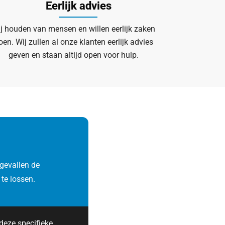
Eerlijk advies
j houden van mensen en willen eerlijk zaken
oen. Wij zullen al onze klanten eerlijk advies
geven en staan altijd open voor hulp.
gevallen de
te lossen.
deze specifieke