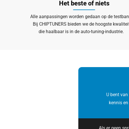
Het beste of niets
Alle aanpassingen worden gedaan op de testban
Bij CHIPTUNERS bieden we de hoogste kwalitei
die haalbaar is in de auto-tuning-industrie.
U bent van
kennis en
Als er geen sp