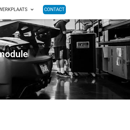
WERKPLAATS
CONTACT
module