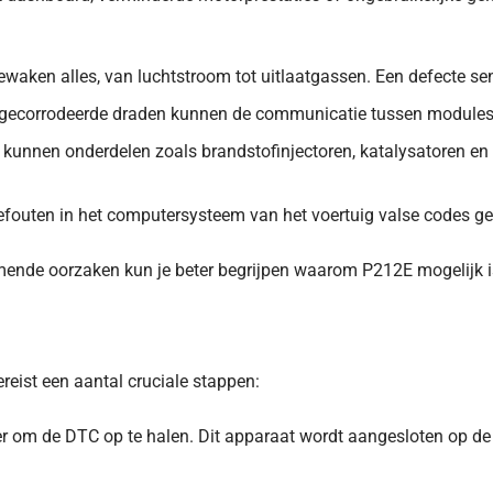
ewaken alles, van luchtstroom tot uitlaatgassen. Een defecte se
gecorrodeerde draden kunnen de communicatie tussen modules 
d kunnen onderdelen zoals brandstofinjectoren, katalysatoren en 
outen in het computersysteem van het voertuig valse codes ge
ende oorzaken kun je beter begrijpen waarom P212E mogelijk i
eist een aantal cruciale stappen:
er om de DTC op te halen. Dit apparaat wordt aangesloten op de 