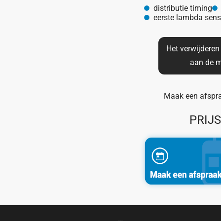
distributie timing
eerste lambda sens
Het verwijdere
aan de m
Maak een afspraa
PRIJ