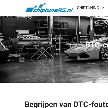
CHIPTUNING
DTC-c
Begrijpen van DTC-fout