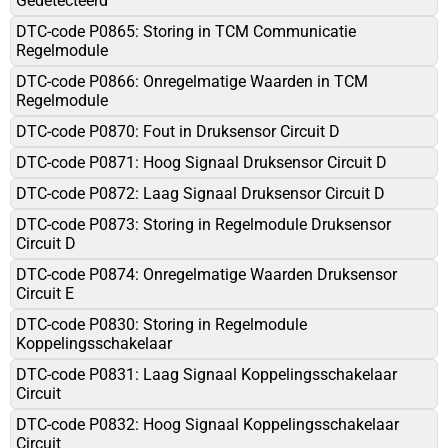
Gedetecteerd
DTC-code P0865: Storing in TCM Communicatie
Regelmodule
DTC-code P0866: Onregelmatige Waarden in TCM
Regelmodule
DTC-code P0870: Fout in Druksensor Circuit D
DTC-code P0871: Hoog Signaal Druksensor Circuit D
DTC-code P0872: Laag Signaal Druksensor Circuit D
DTC-code P0873: Storing in Regelmodule Druksensor
Circuit D
DTC-code P0874: Onregelmatige Waarden Druksensor
Circuit E
DTC-code P0830: Storing in Regelmodule
Koppelingsschakelaar
DTC-code P0831: Laag Signaal Koppelingsschakelaar
Circuit
DTC-code P0832: Hoog Signaal Koppelingsschakelaar
Circuit