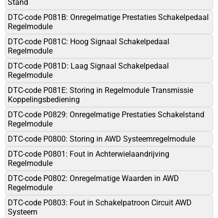
Stand
DTC-code P081B: Onregelmatige Prestaties Schakelpedaal
Regelmodule
DTC-code P081C: Hoog Signaal Schakelpedaal
Regelmodule
DTC-code P081D: Laag Signaal Schakelpedaal
Regelmodule
DTC-code P081E: Storing in Regelmodule Transmissie
Koppelingsbediening
DTC-code P0829: Onregelmatige Prestaties Schakelstand
Regelmodule
DTC-code P0800: Storing in AWD Systeemregelmodule
DTC-code P0801: Fout in Achterwielaandrijving
Regelmodule
DTC-code P0802: Onregelmatige Waarden in AWD
Regelmodule
DTC-code P0803: Fout in Schakelpatroon Circuit AWD
Systeem