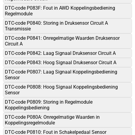
DTC-code P083F: Fout in AWD Koppelingsbediening
Regelmodule
DTC-code P0840: Storing in Druksensor Circuit A
Transmissie
DTC-code P0841: Onregelmatige Waarden Druksensor
Circuit A
DTC-code P0842: Laag Signaal Druksensor Circuit A
DTC-code P0843: Hoog Signaal Druksensor Circuit A
DTC-code P0807: Laag Signaal Koppelingsbediening
Sensor
DTC-code P0808: Hoog Signaal Koppelingsbediening
Sensor
DTC-code P0809: Storing in Regelmodule
Koppelingsbediening
DTC-code P080A: Onregelmatige Waarden in
Koppelingsregelmodule
DTC-code P0810: Fout in Schakelpedaal Sensor