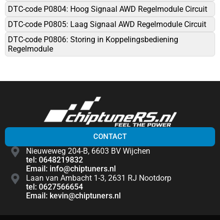
DTC-code P0804: Hoog Signaal AWD Regelmodule Circuit
DTC-code P0805: Laag Signaal AWD Regelmodule Circuit
DTC-code P0806: Storing in Koppelingsbediening
Regelmodule
CONTACT
Nieuweweg 204-B, 6603 BV Wijchen
tel: 0648219832
Email: info@chiptuners.nl
Laan van Ambacht 1-3, 2631 RJ Nootdorp
tel: 0627566654
Email: kevin@chiptuners.nl