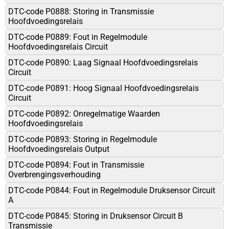
DTC-code P0888: Storing in Transmissie
Hoofdvoedingsrelais
DTC-code P0889: Fout in Regelmodule
Hoofdvoedingsrelais Circuit
DTC-code P0890: Laag Signaal Hoofdvoedingsrelais
Circuit
DTC-code P0891: Hoog Signaal Hoofdvoedingsrelais
Circuit
DTC-code P0892: Onregelmatige Waarden
Hoofdvoedingsrelais
DTC-code P0893: Storing in Regelmodule
Hoofdvoedingsrelais Output
DTC-code P0894: Fout in Transmissie
Overbrengingsverhouding
DTC-code P0844: Fout in Regelmodule Druksensor Circuit
A
DTC-code P0845: Storing in Druksensor Circuit B
Transmissie