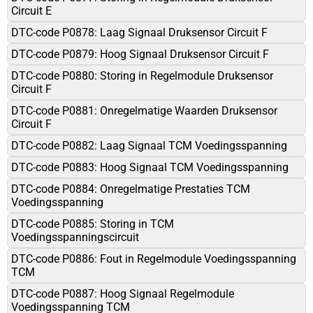
Circuit E
DTC-code P0878: Laag Signaal Druksensor Circuit F
DTC-code P0879: Hoog Signaal Druksensor Circuit F
DTC-code P0880: Storing in Regelmodule Druksensor
Circuit F
DTC-code P0881: Onregelmatige Waarden Druksensor
Circuit F
DTC-code P0882: Laag Signaal TCM Voedingsspanning
DTC-code P0883: Hoog Signaal TCM Voedingsspanning
DTC-code P0884: Onregelmatige Prestaties TCM
Voedingsspanning
DTC-code P0885: Storing in TCM
Voedingsspanningscircuit
DTC-code P0886: Fout in Regelmodule Voedingsspanning
TCM
DTC-code P0887: Hoog Signaal Regelmodule
Voedingsspanning TCM