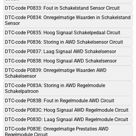
DTC-code P0833: Fout in Schakelstand Sensor Circuit
DTC-code P0834: Onregelmatige Waarden in Schakelstand
Sensor
DTC-code P0835: Hoog Signaal Schakelpedaal Circuit
DTC-code P0836: Storing in AWD Schakelsensor Circuit
DTC-code P0837: Laag Signaal AWD Schakelsensor
DTC-code P0838: Hoog Signaal AWD Schakelsensor
DTC-code P0839: Onregelmatige Waarden AWD
Schakelsensor
DTC-code P083A: Storing in AWD Regelmodule
Schakelpatroon
DTC-code P083B: Fout in Regelmodule AWD Circuit
DTC-code P083C: Hoog Signaal AWD Regelmodule Circuit
DTC-code P083D: Laag Signaal AWD Regelmodule Circuit
DTC-code P083E: Onregelmatige Prestaties AWD
Regelmodule Circuit