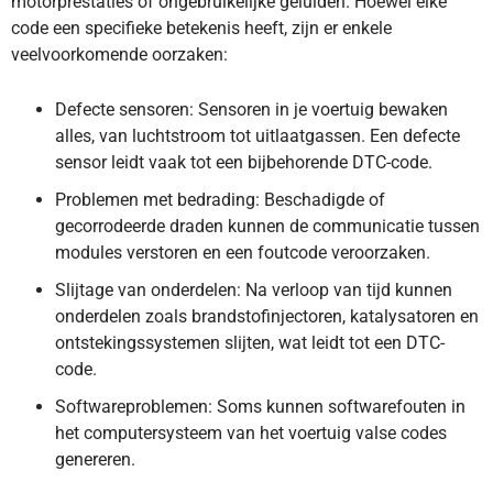
motorprestaties of ongebruikelijke geluiden. Hoewel elke
code een specifieke betekenis heeft, zijn er enkele
veelvoorkomende oorzaken:
Defecte sensoren: Sensoren in je voertuig bewaken
alles, van luchtstroom tot uitlaatgassen. Een defecte
sensor leidt vaak tot een bijbehorende DTC-code.
Problemen met bedrading: Beschadigde of
gecorrodeerde draden kunnen de communicatie tussen
modules verstoren en een foutcode veroorzaken.
Slijtage van onderdelen: Na verloop van tijd kunnen
onderdelen zoals brandstofinjectoren, katalysatoren en
ontstekingssystemen slijten, wat leidt tot een DTC-
code.
Softwareproblemen: Soms kunnen softwarefouten in
het computersysteem van het voertuig valse codes
genereren.