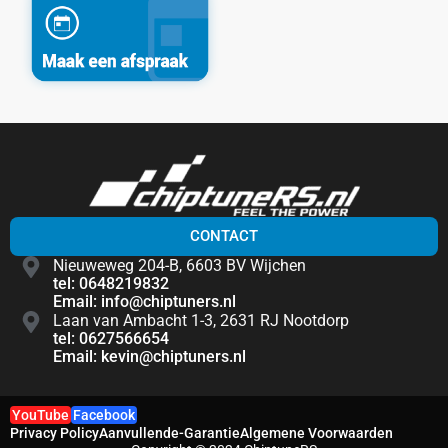
CONTACT
Nieuweweg 204-B, 6603 BV Wijchen
tel: 0648219832
Email: info@chiptuners.nl
Laan van Ambacht 1-3, 2631 RJ Nootdorp
tel: 0627566654
Email: kevin@chiptuners.nl
YouTube
Facebook
Privacy Policy
Aanvullende-Garantie
Algemene Voorwaarden