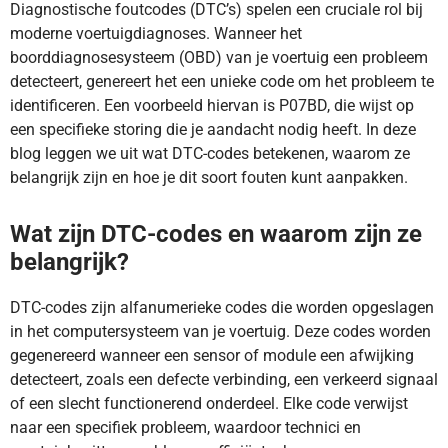
Diagnostische foutcodes (DTC’s) spelen een cruciale rol bij
moderne voertuigdiagnoses. Wanneer het
boorddiagnosesysteem (OBD) van je voertuig een probleem
detecteert, genereert het een unieke code om het probleem te
identificeren. Een voorbeeld hiervan is P07BD, die wijst op
een specifieke storing die je aandacht nodig heeft. In deze
blog leggen we uit wat DTC-codes betekenen, waarom ze
belangrijk zijn en hoe je dit soort fouten kunt aanpakken.
Wat zijn DTC-codes en waarom zijn ze
belangrijk?
DTC-codes zijn alfanumerieke codes die worden opgeslagen
in het computersysteem van je voertuig. Deze codes worden
gegenereerd wanneer een sensor of module een afwijking
detecteert, zoals een defecte verbinding, een verkeerd signaal
of een slecht functionerend onderdeel. Elke code verwijst
naar een specifiek probleem, waardoor technici en