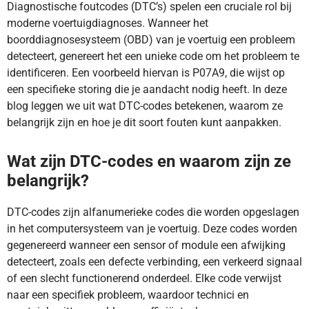
Diagnostische foutcodes (DTC’s) spelen een cruciale rol bij
moderne voertuigdiagnoses. Wanneer het
boorddiagnosesysteem (OBD) van je voertuig een probleem
detecteert, genereert het een unieke code om het probleem te
identificeren. Een voorbeeld hiervan is P07A9, die wijst op
een specifieke storing die je aandacht nodig heeft. In deze
blog leggen we uit wat DTC-codes betekenen, waarom ze
belangrijk zijn en hoe je dit soort fouten kunt aanpakken.
Wat zijn DTC-codes en waarom zijn ze
belangrijk?
DTC-codes zijn alfanumerieke codes die worden opgeslagen
in het computersysteem van je voertuig. Deze codes worden
gegenereerd wanneer een sensor of module een afwijking
detecteert, zoals een defecte verbinding, een verkeerd signaal
of een slecht functionerend onderdeel. Elke code verwijst
naar een specifiek probleem, waardoor technici en