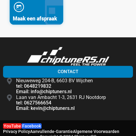
CONTACT
Nieuweweg 204-B, 6603 BV Wijchen
tel: 0648219832
Email: info@chiptuners.nl
Laan van Ambacht 1-3, 2631 RJ Nootdorp
tel: 0627566654
Email: kevin@chiptuners.nl
YouTube
Facebook
Privacy Policy
Aanvullende-Garantie
Algemene Voorwaarden