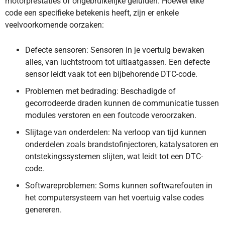
motorprestaties of ongebruikelijke geluiden. Hoewel elke
code een specifieke betekenis heeft, zijn er enkele
veelvoorkomende oorzaken:
Defecte sensoren: Sensoren in je voertuig bewaken
alles, van luchtstroom tot uitlaatgassen. Een defecte
sensor leidt vaak tot een bijbehorende DTC-code.
Problemen met bedrading: Beschadigde of
gecorrodeerde draden kunnen de communicatie tussen
modules verstoren en een foutcode veroorzaken.
Slijtage van onderdelen: Na verloop van tijd kunnen
onderdelen zoals brandstofinjectoren, katalysatoren en
ontstekingssystemen slijten, wat leidt tot een DTC-
code.
Softwareproblemen: Soms kunnen softwarefouten in
het computersysteem van het voertuig valse codes
genereren.