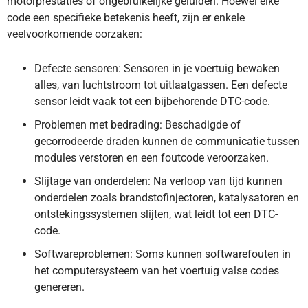
motorprestaties of ongebruikelijke geluiden. Hoewel elke
code een specifieke betekenis heeft, zijn er enkele
veelvoorkomende oorzaken:
Defecte sensoren: Sensoren in je voertuig bewaken
alles, van luchtstroom tot uitlaatgassen. Een defecte
sensor leidt vaak tot een bijbehorende DTC-code.
Problemen met bedrading: Beschadigde of
gecorrodeerde draden kunnen de communicatie tussen
modules verstoren en een foutcode veroorzaken.
Slijtage van onderdelen: Na verloop van tijd kunnen
onderdelen zoals brandstofinjectoren, katalysatoren en
ontstekingssystemen slijten, wat leidt tot een DTC-
code.
Softwareproblemen: Soms kunnen softwarefouten in
het computersysteem van het voertuig valse codes
genereren.