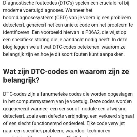
Diagnostische foutcodes (DTC’s) spelen een cruciale rol bij
moderne voertuigdiagnoses. Wanneer het
boorddiagnosesysteem (OBD) van je voertuig een probleem
detecteert, genereert het een unieke code om het probleem te
identificeren. Een voorbeeld hiervan is P06A2, die wijst op
een specifieke storing die je aandacht nodig heeft. In deze
blog leggen we uit wat DTC-codes betekenen, waarom ze
belangrijk zijn en hoe je dit soort fouten kunt aanpakken.
Wat zijn DTC-codes en waarom zijn ze
belangrijk?
DTC-codes zijn alfanumerieke codes die worden opgeslagen
in het computersysteem van je voertuig. Deze codes worden
gegenereerd wanneer een sensor of module een afwijking
detecteert, zoals een defecte verbinding, een verkeerd signaal
of een slecht functionerend onderdeel. Elke code verwijst
naar een specifiek probleem, waardoor technici en