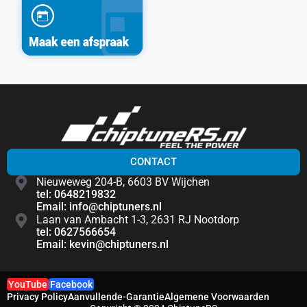
CONTACT
Nieuweweg 204-B, 6603 BV Wijchen
tel: 0648219832
Email: info@chiptuners.nl
Laan van Ambacht 1-3, 2631 RJ Nootdorp
tel: 0627566654
Email: kevin@chiptuners.nl
YouTube
Facebook
Privacy Policy
Aanvullende-Garantie
Algemene Voorwaarden